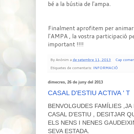
bé a la bústia de l'ampa.
Finalment aprofitem per animar-
l'AMPA , la vostra participació p
important !!!!
By
Anònim
a
de setembre 11, 2013
Cap comen
Etiquetes de comentaris:
INFORMACIÓ
dimecres, 26 de juny del 2013
CASAL D'ESTIU ACTIVA ' T
BENVOLGUDES FAMÍLIES ,JA
CASAL D'ESTIU , DESITJAR Q
ELS NENS I NENES GAUDEIX
SEVA ESTADA.