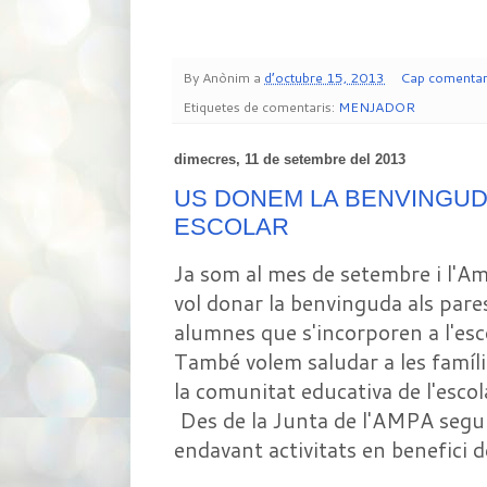
By
Anònim
a
d’octubre 15, 2013
Cap comentar
Etiquetes de comentaris:
MENJADOR
dimecres, 11 de setembre del 2013
US DONEM LA BENVINGUD
ESCOLAR
Ja som al mes de setembre i l'Am
vol donar la benvinguda als pares
alumnes que s'incorporen a l'es
També volem saludar a les famíli
la comunitat educativa de l'escol
Des de la Junta de l'AMPA segui
endavant activitats en benefici d