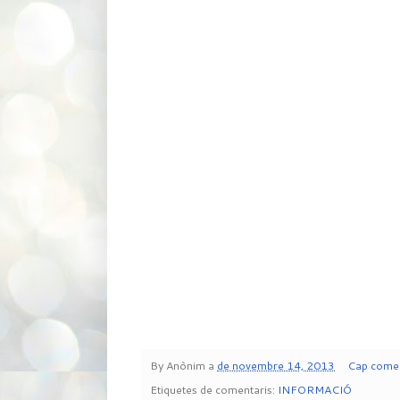
By
Anònim
a
de novembre 14, 2013
Cap comen
Etiquetes de comentaris:
INFORMACIÓ