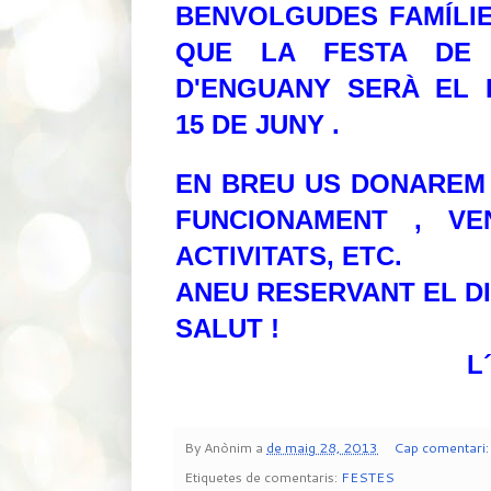
BENVOLGUDES FAMÍLIE
QUE LA FESTA DE 
D'ENGUANY SERÀ EL 
15 DE JUNY .
EN BREU US DONAREM
FUNCIONAMENT , VE
ACTIVITATS, ETC.
ANEU RESERVANT EL DI
SALUT !
L´AM
By
Anònim
a
de maig 28, 2013
Cap comentari
Etiquetes de comentaris:
FESTES