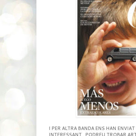
I PER ALTRA BANDA ENS HAN ENVIA
INTERESSANT . PODREU TROBAR ART