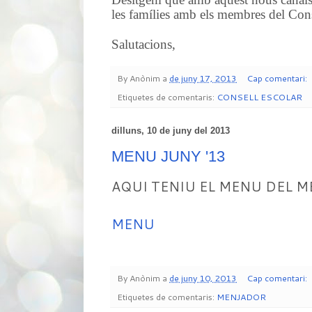
les famílies amb els membres del Cons
Salutacions,
By
Anònim
a
de juny 17, 2013
Cap comentari:
Etiquetes de comentaris:
CONSELL ESCOLAR
dilluns, 10 de juny del 2013
MENU JUNY '13
AQUI TENIU EL MENU DEL M
MENU
By
Anònim
a
de juny 10, 2013
Cap comentari:
Etiquetes de comentaris:
MENJADOR