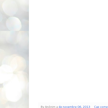
By
Anònim
a
de novembre 06, 2013
Cap comen