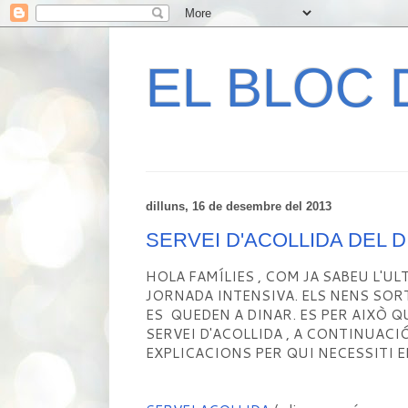
EL BLOC 
dilluns, 16 de desembre del 2013
SERVEI D'ACOLLIDA DEL DI
HOLA FAMÍLIES , COM JA SABEU L'UL
JORNADA INTENSIVA. ELS NENS SORTI
ES QUEDEN A DINAR. ES PER AIXÒ Q
SERVEI D'ACOLLIDA , A CONTINUACI
EXPLICACIONS PER QUI NECESSITI EL