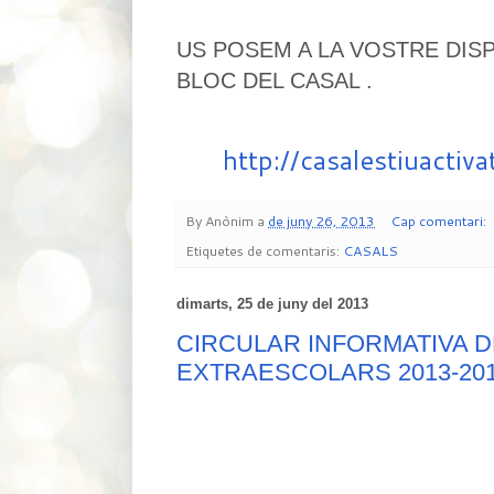
US POSEM A LA VOSTRE DISP
BLOC DEL CASAL .
http://casalestiuactiv
By
Anònim
a
de juny 26, 2013
Cap comentari:
Etiquetes de comentaris:
CASALS
dimarts, 25 de juny del 2013
CIRCULAR INFORMATIVA D
EXTRAESCOLARS 2013-20