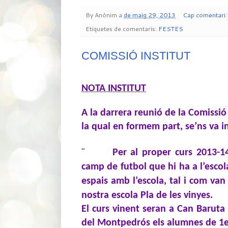
By
Anònim
a
de maig 29, 2013
Cap comentari
Etiquetes de comentaris:
FESTES
COMISSIÓ INSTITUT
NOTA INSTITUT
A la darrera reunió de la Comissió
la qual en formem part, se’ns va i
¨
Per al proper curs 2013-1
camp de futbol que hi ha a l’esc
espais amb l’escola, tal i com van 
nostra escola Pla de les vinyes.
El curs vinent seran a Can Baruta 2
del Montpedrós els alumnes de 1e