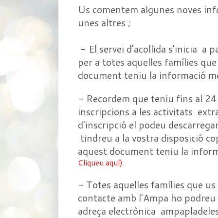
Us comentem algunes noves inf
unes altres ;
- El servei d'acollida s'inicia a 
per a totes aquelles famílies que
document teniu la informació mé
- Recordem que teniu fins al 24 
inscripcions a les activitats extra
d'inscripció el podeu descarreg
tindreu a la vostra disposició co
aquest document teniu la inform
Cliqueu aquí)
- Totes aquelles famílies que u
contacte amb l'Ampa ho podreu f
adreça electrònica ampapladel