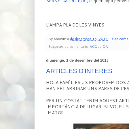
SERVEI ACOLLIDA
( cliqueu aquí per veu
L'AMPA PLA DE LES VINYES
By
Anònim
a
de desembre 16, 2013
Cap comen
Etiquetes de comentaris:
ACOLLIDA
diumenge, 1 de desembre del 2013
ARTICLES D'INTERÈS
HOLA FAMÍLIES US PROPOSEM DOS AR
HAN FET ARRIBAR UNS PARES DE L'E
PER UN COSTAT TENIM AQUEST ARTI
IMPORTÀNCIA DE JUGAR .SI VOLEU S
IMATGE.